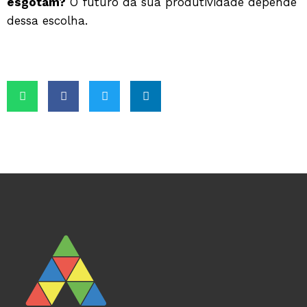
esgotam?
O futuro da sua produtividade depende
dessa escolha.