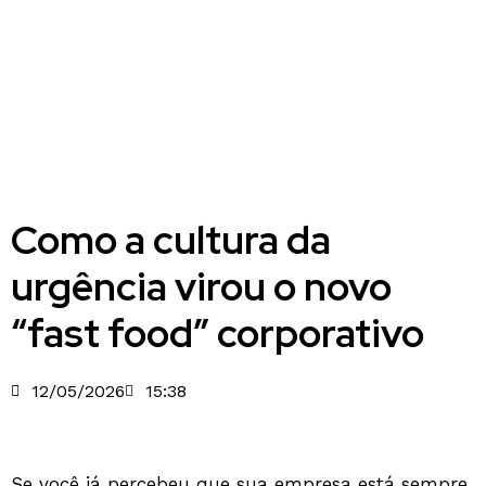
Como a cultura da
urgência virou o novo
“fast food” corporativo
12/05/2026
15:38
Se você já percebeu que sua empresa está sempre